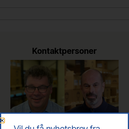
Kontaktpersoner
Vil du få nyhetsbrev fra