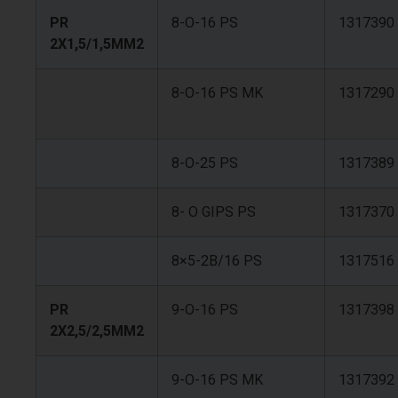
PR
8-O-16 PS
1317390
2X1,5/1,5MM2
8-O-16 PS MK
1317290
8-O-25 PS
1317389
8- O GIPS PS
1317370
8×5-2B/16 PS
1317516
PR
9-O-16 PS
1317398
2X2,5/2,5MM2
9-O-16 PS MK
1317392