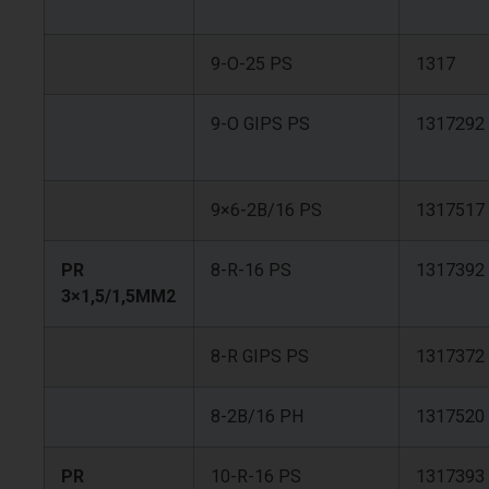
9-O-25 PS
1317
9-O GIPS PS
1317292
9×6-2B/16 PS
1317517
PR
8-R-16 PS
1317392
3×1,5/1,5MM2
8-R GIPS PS
1317372
8-2B/16 PH
1317520
PR
10-R-16 PS
1317393