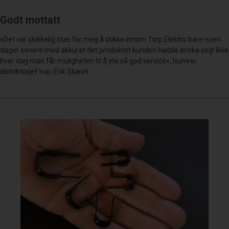
Godt mottatt
«Det var skikkelig stas for meg å stikke innom Torp Elektro bare noen
dager senere med akkurat det produktet kunden hadde ønska seg! Ikke
hver dag man får muligheten til å yte så god service», humrer
distriktssjef Ivar-Erik Skaret.