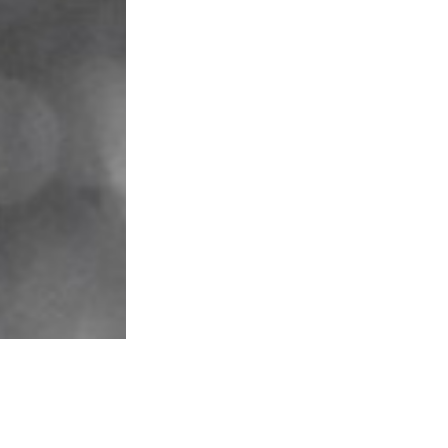
- Letti Startkoffe