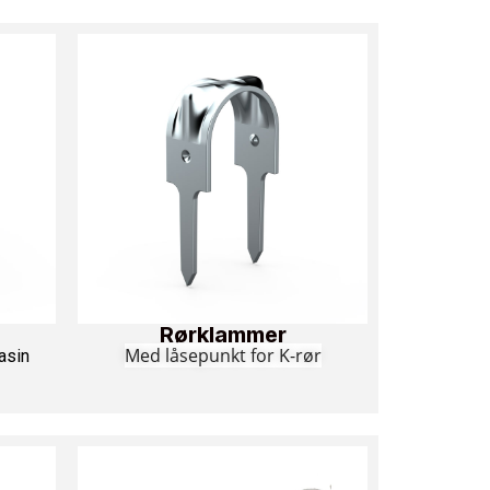
Rørklammer
Med låsepunkt for K-rør
asin