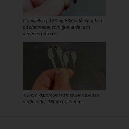
Forskjellen på ES og ESK er låsepunktet
på klammeret som gjør at det kan
sneppes på k-rør
16-mm klammeret vårt leveres med to
stiftlengder; 18mm og 25mm.