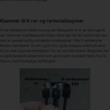
Klammer til K-rør og rørinstallasjoner
Vi har rørklammer både med og uten låsepunkt for K-rør (korrugerte
rør). Klammer med låsepunkt holder røret fast før det festes helt, noe
som er spesielt nyttig ved skjulte installasjoner. Våre K-rørklammer
finnes i størrelsene 16 mm og 20 mm, og de sneppes enkelt på røret
for en rask og presis installasjon. For rør som ikke krever låsepunkt, har
vi også standard rørklammer som gir et sterkt og stabilt feste, fra 10-
35mm, med forskjellige stiftlengder.