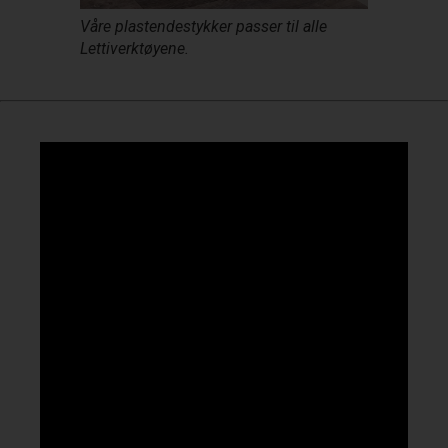
Våre plastendestykker passer til alle
Lettiverktøyene.