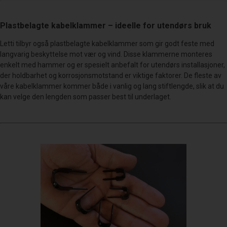
Plastbelagte kabelklammer – ideelle for utendørs bruk
Letti tilbyr også plastbelagte kabelklammer som gir godt feste med
langvarig beskyttelse mot vær og vind. Disse klammerne monteres
enkelt med hammer og er spesielt anbefalt for utendørs installasjoner,
der holdbarhet og korrosjonsmotstand er viktige faktorer. De fleste av
våre kabelklammer kommer både i vanlig og lang stiftlengde, slik at du
kan velge den lengden som passer best til underlaget.