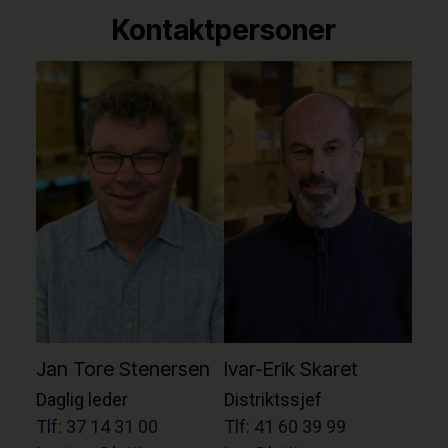
Kontaktpersoner
Jan Tore Stenersen
Ivar-Erik Skaret
Daglig leder
Distriktssjef
Tlf: 37 14 31 00
Tlf: 41 60 39 99