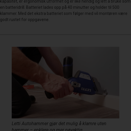
kapasitet, er ergonomisk utformet og er like hendig og lett å bruke som
en batteridrill. Batteriet lades opp på 40 minutter og holder til 500
klammer. Med det ekstra batteriet som følger med vil montøren være
godt rustet for oppgavene.
Letti Autohammer gjør det mulig å klamre uten
hammer – enklere og mer nøyaktig.