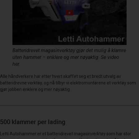
Batteridrevet magasinverktøy gjør det mulig å klamre
uten hammer – enklere og mer nøyaktig. Se video
her
.
Alle håndverkere har etter hvert skaffet seg et bredt utvalg av
batteridrevne verktøy, og nå tilbyr vi elektromontørene et verktøy som
gjør jobben enklere og mer nøyaktig.
500 klammer per lading
Letti Autohammer er et batteridrevet magasinverktøy som har stor