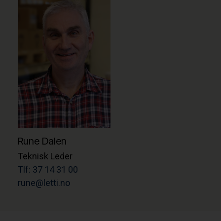
Rune Dalen
Teknisk Leder
Tlf: 37 14 31 00
rune@letti.no