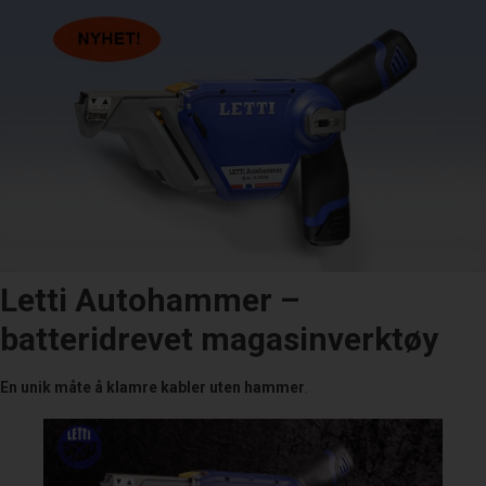
Letti
Autohammer –
batteridrevet magasinverktøy
En unik måte å klamre kabler uten hammer
.