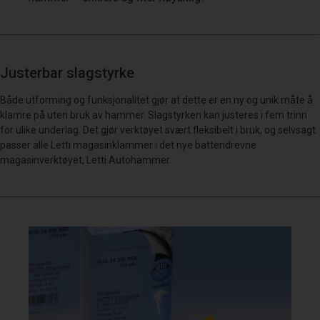
Justerbar slagstyrke
Både utforming og funksjonalitet gjør at dette er en ny og unik måte å
klamre på uten bruk av hammer. Slagstyrken kan justeres i fem trinn
for ulike underlag. Det gjør verktøyet svært fleksibelt i bruk, og selvsagt
passer alle Letti magasinklammer i det nye batteridrevne
magasinverktøyet, Letti Autohammer.