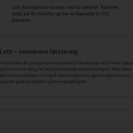
Letti Autohammer leveres med to batterier. Batteriet
lades på 40 minutter og har en kapasitet til 500
klammer.
Letti – montørens førstevalg
Vi befester vår posisjon som «montørens førstevalg» ved å holde fokus
på hva som er viktig for den profesjonelle elektromontøren. Med fokus
på norsk produksjon vil vi også i dette segmentet gjerne oppleves som
spesielt gode på kvalitet og leveringsdyktighet.