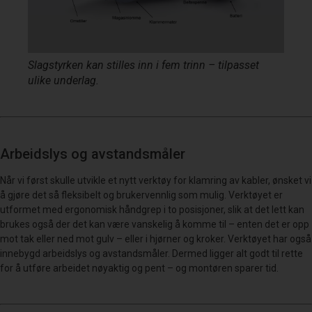
Slagstyrken kan stilles inn i fem trinn – tilpasset
ulike underlag
.
Arbeidslys og avstandsmåler
Når vi først skulle utvikle et nytt verktøy for klamring av kabler, ønsket vi
å gjøre det så fleksibelt og brukervennlig som mulig. Verktøyet er
utformet med ergonomisk håndgrep i to posisjoner, slik at det lett kan
brukes også der det kan være vanskelig å komme til – enten det er opp
mot tak eller ned mot gulv – eller i hjørner og kroker. Verktøyet har også
innebygd arbeidslys og avstandsmåler. Dermed ligger alt godt til rette
for å utføre arbeidet nøyaktig og pent – og montøren sparer tid.