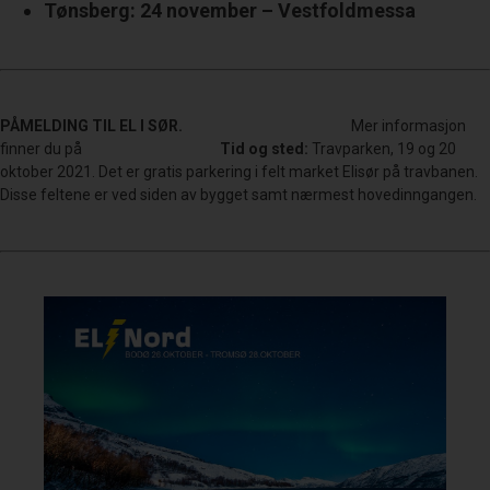
Tønsberg: 24 november – Vestfoldmessa
PÅMELDING TIL EL I SØR.
Påmelding gjøres her.
Mer informasjon
finner du på
vår facebookside.
Tid og sted:
Travparken, 19 og 20
oktober 2021. Det er gratis parkering i felt market Elisør på travbanen.
Disse feltene er ved siden av bygget samt nærmest hovedinngangen.