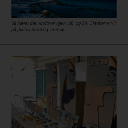
Så bærer det nordover igjen. 26. og 28. Oktober er vil
på plass i Bodø og Tromsø.