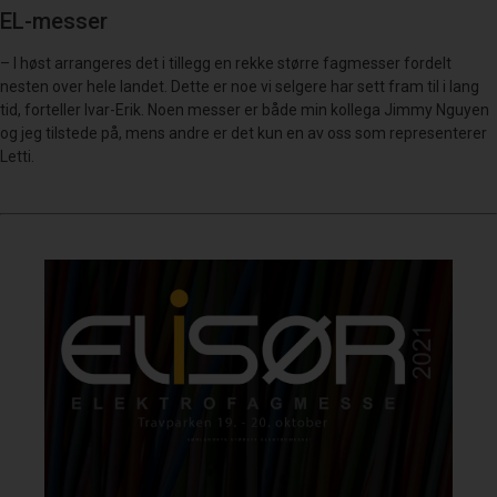
EL-messer
– I høst arrangeres det i tillegg en rekke større fagmesser fordelt
nesten over hele landet. Dette er noe vi selgere har sett fram til i lang
tid, forteller Ivar-Erik. Noen messer er både min kollega Jimmy Nguyen
og jeg tilstede på, mens andre er det kun en av oss som representerer
Letti.