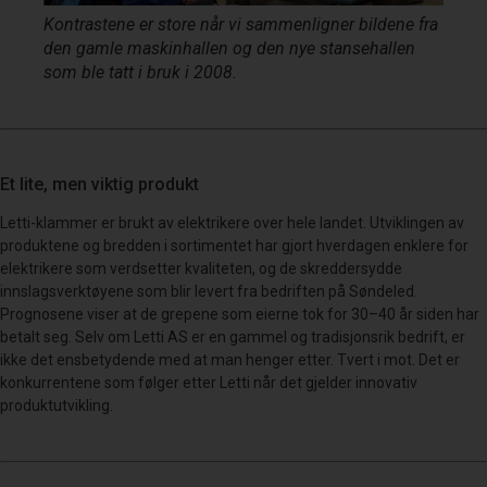
Kontrastene er store når vi sammenligner bildene fra
den gamle maskinhallen og den nye stansehallen
som ble tatt i bruk i 2008.
Et lite, men viktig produkt
Letti-klammer er brukt av elektrikere over hele landet. Utviklingen av
produktene og bredden i sortimentet har gjort hverdagen enklere for
elektrikere som verdsetter kvaliteten, og de skreddersydde
innslagsverktøyene som blir levert fra bedriften på Søndeled.
Prognosene viser at de grepene som eierne tok for 30–40 år siden har
betalt seg. Selv om Letti AS er en gammel og tradisjonsrik bedrift, er
ikke det ensbetydende med at man henger etter. Tvert i mot. Det er
konkurrentene som følger etter Letti når det gjelder innovativ
produktutvikling.