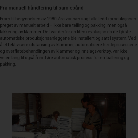
Fra manuell håndtering til samlebånd
Fram til begynnelsen av 1980-åra var nær sagt alle ledd i produksjonen
preget av manuelt arbeid – ikke bare telling og pakking, men også
lakkering av klammer. Det var derfor en liten revolusjon da de første
automatiske produksjonsanleggene ble installert og satt i system. Ved
å effektivisere utstansing av klammer, automatisere herdeprosessene
og overflatebehandlingen av klammer og innslagsverktøy, var ikke
veien lang til også å innføre automatisk prosess for emballering og
pakking.