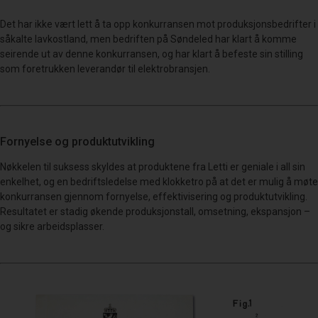
Det har ikke vært lett å ta opp konkurransen mot produksjonsbedrifter i
såkalte lavkostland, men bedriften på Søndeled har klart å komme
seirende ut av denne konkurransen, og har klart å befeste sin stilling
som foretrukken leverandør til elektrobransjen.
Fornyelse og produktutvikling
Nøkkelen til suksess skyldes at produktene fra Letti er geniale i all sin
enkelhet, og en bedriftsledelse med klokketro på at det er mulig å møte
konkurransen gjennom fornyelse, effektivisering og produktutvikling.
Resultatet er stadig økende produksjonstall, omsetning, ekspansjon –
og sikre arbeidsplasser.