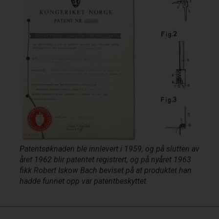
Patentsøknaden ble innlevert i 1959, og på slutten av
året 1962 blir patentet registrert, og på nyåret 1963
fikk Robert Iskow Bach beviset på at produktet han
hadde funnet opp var patentbeskyttet.