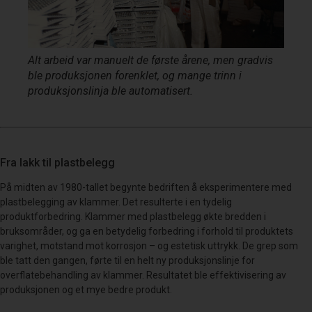
Alt arbeid var manuelt de første årene, men gradvis
ble produksjonen forenklet, og mange trinn i
produksjonslinja ble automatisert.
Fra lakk til plastbelegg
På midten av 1980-tallet begynte bedriften å eksperimentere med
plastbelegging av klammer. Det resulterte i en tydelig
produktforbedring. Klammer med plastbelegg økte bredden i
bruksområder, og ga en betydelig forbedring i forhold til produktets
varighet, motstand mot korrosjon – og estetisk uttrykk. De grep som
ble tatt den gangen, førte til en helt ny produksjonslinje for
overflatebehandling av klammer. Resultatet ble effektivisering av
produksjonen og et mye bedre produkt.