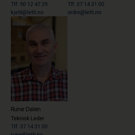
Tlf: 90 12 47 29
Tlf: 37 14 31 00
kjetil@letti.no
ordre@letti.no
Rune Dalen
Teknisk Leder
Tlf: 37 14 31 00
rune@letti.no