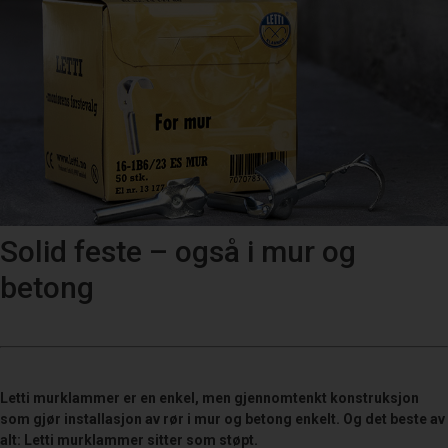
Solid feste – også i mur og
betong
Letti murklammer er en enkel, men gjennomtenkt konstruksjon
som gjør installasjon av rør i mur og betong enkelt. Og det beste av
alt: Letti murklammer sitter som støpt.