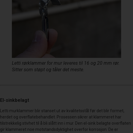
Letti rørklammer for mur leveres til 16 og 20 mm rør.
Sitter som støpt og tåler det meste.
El-sinkbelagt
Letti murklammer blir stanset ut av kvalitetsstål før det blir formet,
herdet og overflatebehandlet. Prosessen sikrer at klammeret har
tilstrekkelig stivhet til å bli slått inn i mur. Den el-sink belagte overflaten
gir klammeret noe motstandsdyktighet overfor korrosjon. De er