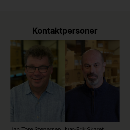
Kontaktpersoner
Jan Tore Stenersen
Ivar-Erik Skaret