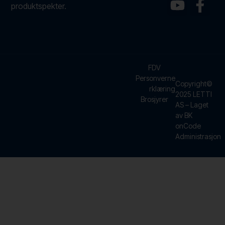
produktspekter.
FDV
Personverne
Copyright©
rklæring
2025 LETTI
Brosjyrer
AS – Laget
av BK
onCode
Administrasjon