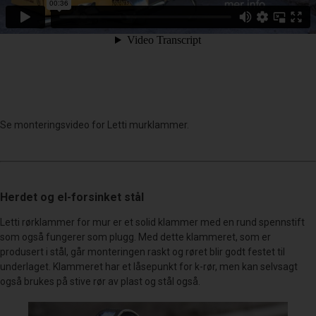
Se monteringsvideo for Letti murklammer.
Herdet og el-forsinket stål
Letti rørklammer for mur er et solid klammer med en rund spennstift
som også fungerer som plugg. Med dette klammeret, som er
produsert i stål, går monteringen raskt og røret blir godt festet til
underlaget. Klammeret har et låsepunkt for k-rør, men kan selvsagt
også brukes på stive rør av plast og stål også.