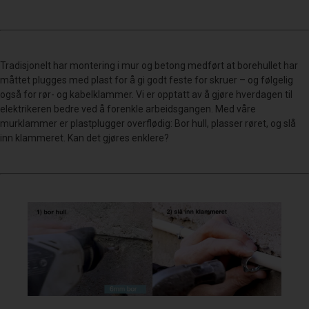
Tradisjonelt har montering i mur og betong medført at borehullet har
måttet plugges med plast for å gi godt feste for skruer – og følgelig
også for rør- og kabelklammer. Vi er opptatt av å gjøre hverdagen til
elektrikeren bedre ved å forenkle arbeidsgangen. Med våre
murklammer er plastplugger overflødig: Bor hull, plasser røret, og slå
inn klammeret. Kan det gjøres enklere?