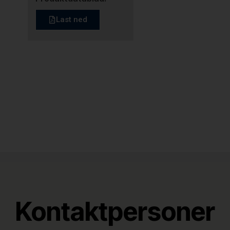
Last ned
Kontaktpersoner