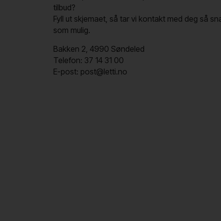
tilbud?
Fyll ut skjemaet, så tar vi kontakt med deg så sn
som mulig.
Bakken 2, 4990 Søndeled
Telefon: 37 14 31 00
E-post: post@letti.no