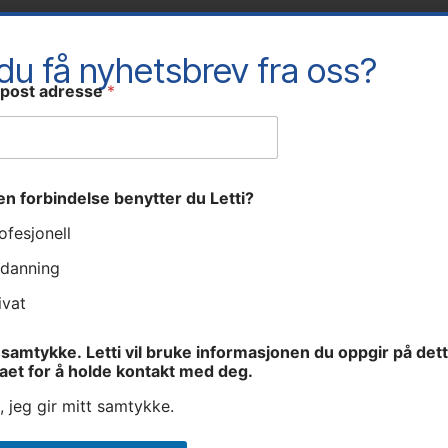
 du få nyhetsbrev fra oss?
-post adresse
*
Kontaktpersoner
ken forbindelse benytter du Letti?
ofesjonell
danning
ivat
samtykke. Letti vil bruke informasjonen du oppgir på det
aet for å holde kontakt med deg.
, jeg gir mitt samtykke.