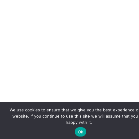
We use cookies to ensure that we give you the best experience o
website. If you continue to use this site we will assume that you
happy with it.
Ok