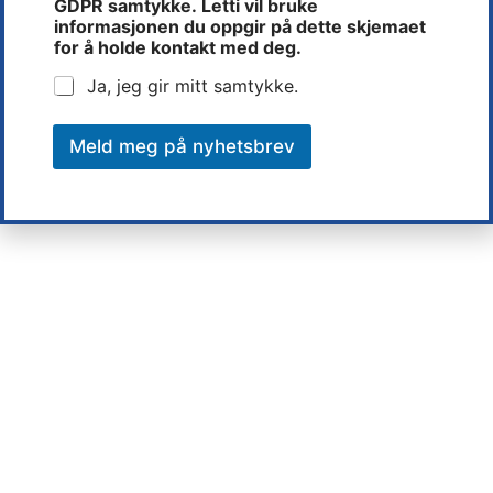
GDPR samtykke. Letti vil bruke
i
informasjonen du oppgir på dette skjemaet
l
for å holde kontakt med deg.
k
e
Ja, jeg gir mitt samtykke.
n
Meld meg på nyhetsbrev