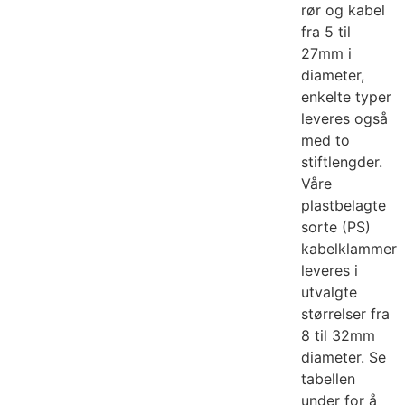
rør og kabel
fra 5 til
27mm i
diameter,
enkelte typer
leveres også
med to
stiftlengder.
Våre
plastbelagte
sorte (PS)
kabelklammer
leveres i
utvalgte
størrelser fra
8 til 32mm
diameter. Se
tabellen
under for å