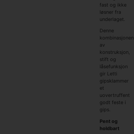
fast og ikke
løsner fra
underlaget.
Denne
kombinasjonen
av
konstruksjon,
stift og
låsefunksjon
gir Letti
gipsklammer
et
uovertruffent
godt feste i
gips.
Pent og
holdbart