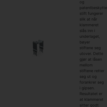
og
patentbeskytt
stift fungerer
slik at når
klammeret
slås inn i
underlaget,
bøyer
stiftene seg
utover. Dette
gjør at låsen
mellom
stiftene retter
seg ut og
forankrer seg
i gipsen.
Resultatet er
at klammeret
sitter godt