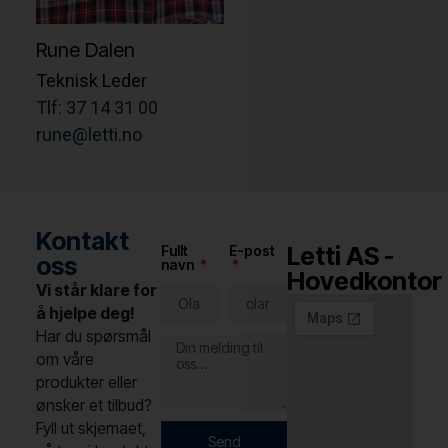
Rune Dalen
Teknisk Leder
Tlf: 37 14 31 00
rune@letti.no
Kontakt
Letti AS -
Fullt
E-post
oss
navn
Hovedkontor
Vi står klare for
å hjelpe deg!
Har du spørsmål
om våre
produkter eller
ønsker et tilbud?
Fyll ut skjemaet,
Send