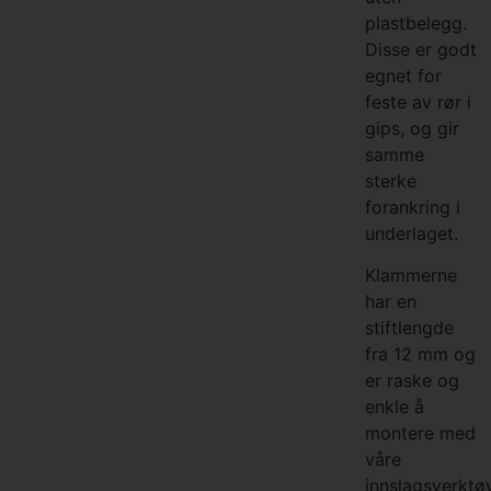
plastbelegg.
Disse er godt
egnet for
feste av rør i
gips, og gir
samme
sterke
forankring i
underlaget.
Klammerne
har en
stiftlengde
fra 12 mm og
er raske og
enkle å
montere med
våre
innslagsverktøy