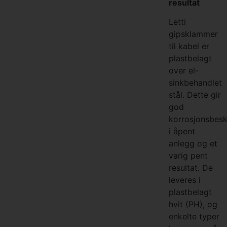
resultat
Letti
gipsklammer
til kabel er
plastbelagt
over el-
sinkbehandlet
stål. Dette gir
god
korrosjonsbesk
i åpent
anlegg og et
varig pent
resultat. De
leveres i
plastbelagt
hvit (PH), og
enkelte typer