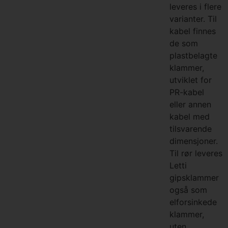
leveres i flere
varianter. Til
kabel finnes
de som
plastbelagte
klammer,
utviklet for
PR-kabel
eller annen
kabel med
tilsvarende
dimensjoner.
Til rør leveres
Letti
gipsklammer
også som
elforsinkede
klammer,
uten