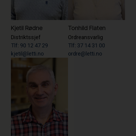
Kjetil Rødne
Tonhild Flaten
Distriktssjef
Ordreansvarlig
Tlf: 90 12 47 29
Tlf: 37 14 31 00
kjetil@letti.no
ordre@letti.no