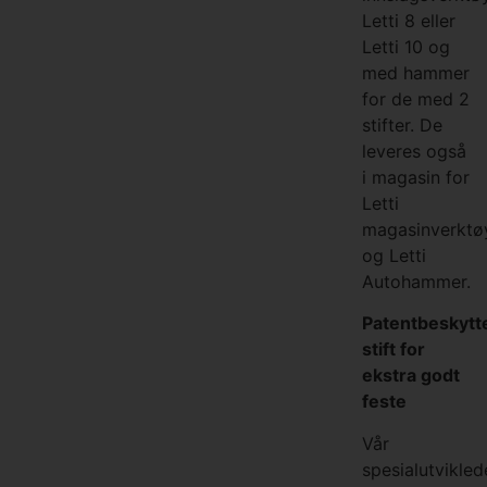
Letti 8 eller
Letti 10 og
med hammer
for de med 2
stifter. De
leveres også
i magasin for
Letti
magasinverktø
og Letti
Autohammer.
Patentbeskytt
stift for
ekstra godt
feste
Vår
spesialutvikled