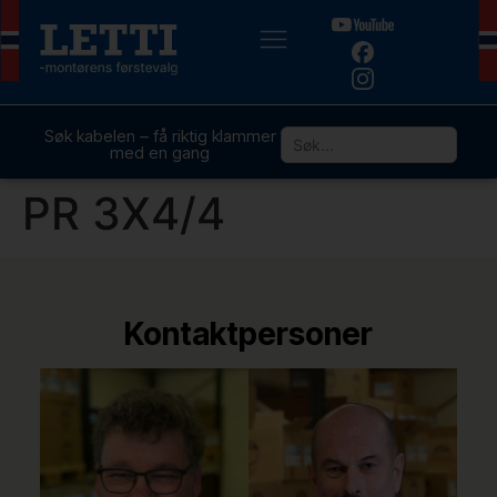
Søk kabelen – få riktig klammer
med en gang
PR 3X4/4
Kontaktpersoner