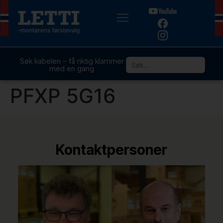
Søk kabelen – få riktig klammer
med en gang
PFXP 5G16
Kontaktpersoner