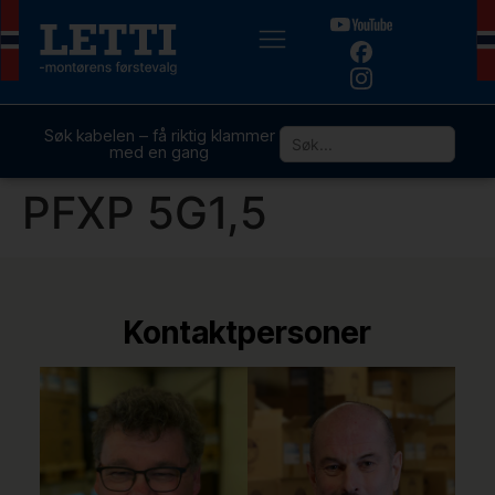
Søk kabelen – få riktig klammer
med en gang
PFXP 5G1,5
Kontaktpersoner