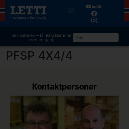
Søk kabelen – få riktig klammer
med en gang
PFSP 4X4/4
Kontaktpersoner