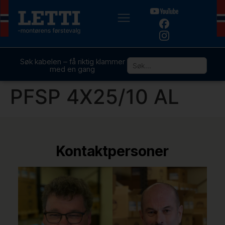
Søk kabelen – få riktig klammer
med en gang
PFSP 4X25/10 AL
Kontaktpersoner